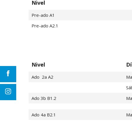
Nivel
Pre-ado A1
Pre-ado A2.1
Nivel
Dí
Ado 2a A2
Ma
Sá
Ado 3b B1.2
Ma
Ado 4a B2.1
Ma