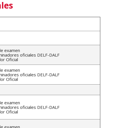
les
 de examen
inadores oficiales DELF-DALF
r Oficial
 de examen
inadores oficiales DELF-DALF
r Oficial
 de examen
inadores oficiales DELF-DALF
r Oficial
 de examen