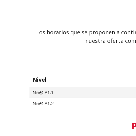
Los horarios que se proponen a contin
nuestra oferta comp
Nivel
Niñ@ A1.1
Niñ@ A1.2