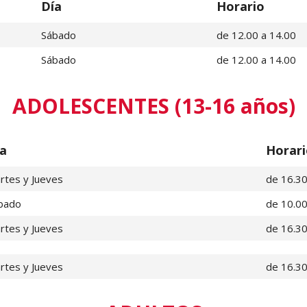
Día
Horario
Sábado
de 12.00 a 14.00
Sábado
de 12.00 a 14.00
ADOLESCENTES (13-16 años)
a
Horari
rtes y Jueves
de 16.30
bado
de 10.00
rtes y Jueves
de 16.30
rtes y Jueves
de 16.30