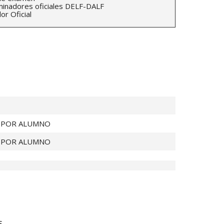
inadores oficiales DELF-DALF
r Oficial
 POR ALUMNO
 POR ALUMNO
s