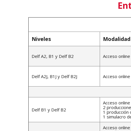
En
Niveles
Modalidad
Delf A2, B1 y Delf B2
Acceso onlin
Delf A2J, B1J y Delf B2J
Acceso onlin
Acceso onlin
2 produccione
Delf B1 y Delf B2
1 producción 
1 simulacro 
Acceso onlin